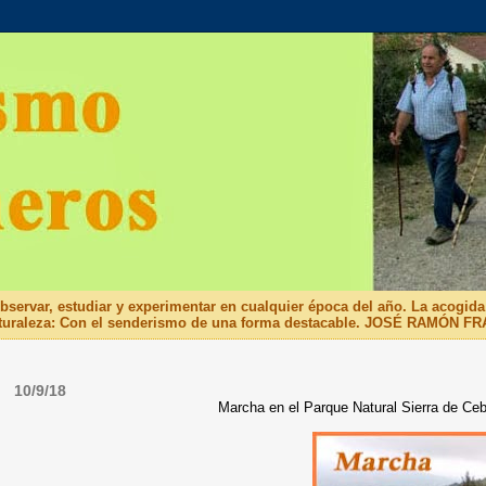
bservar, estudiar y experimentar en cualquier época del año. La acogida
u naturaleza: Con el senderismo de una forma destacable. JOSÉ RAMÓN F
10/9/18
Marcha en el Parque Natural Sierra de Ceb