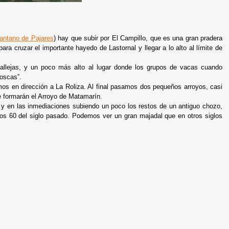
antano de Pajares
) hay que subir por El Campillo, que es una gran pradera
a cruzar el importante hayedo de Lastornal y llegar a lo alto al límite de
allejas, y un poco más alto al lugar donde los grupos de vacas cuando
moscas”.
mos en dirección a La Roliza. Al final pasamos dos pequeños arroyos, casi
e formarán el Arroyo de Matamarín.
y en las inmediaciones subiendo un poco los restos de un antiguo chozo,
años 60 del siglo pasado. Podemos ver un gran majadal que en otros siglos