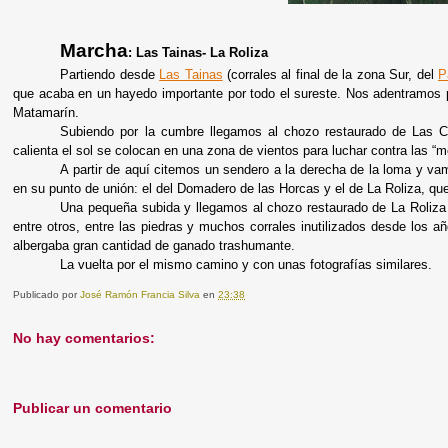
Marcha
: Las Tainas- La Roliza
Partiendo desde
Las Tainas
(corrales al final de la zona Sur, del
P
que acaba en un hayedo importante por todo el sureste. Nos adentramos par
Matamarín.
Subiendo por la cumbre llegamos al chozo restaurado de Las C
calienta el sol se colocan en una zona de vientos para luchar contra las “
A partir de aquí citemos un sendero a la derecha de la loma y va
en su punto de unión: el del Domadero de las Horcas y el de La Roliza, qu
Una pequeña subida y llegamos al chozo restaurado de La Roliza 
entre otros, entre las piedras y muchos corrales inutilizados desde los 
albergaba gran cantidad de ganado trashumante.
La vuelta por el mismo camino y con unas fotografías similares.
Publicado por
José Ramón Francia Silva
en
23:38
No hay comentarios:
Publicar un comentario