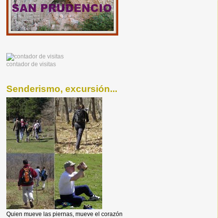
contador de visitas
Senderismo, excursión...
Quien mueve las piernas, mueve el corazón